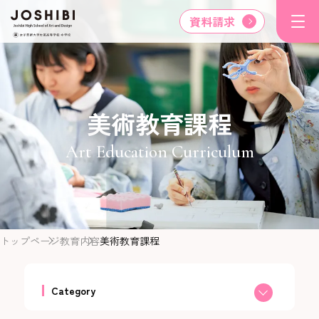
資料請求
美術教育課程
Art Education Curriculum
トップページ
教育内容
美術教育課程
Category