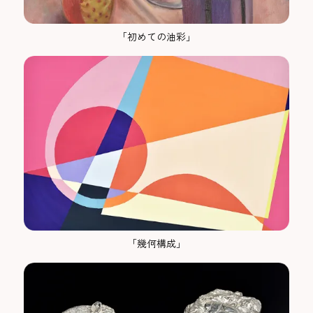
「初めての油彩」
「幾何構成」