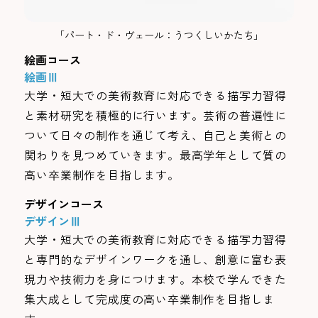
「パート・ド・ヴェール：うつくしいかたち」
絵画コース
絵画Ⅲ
大学・短大での美術教育に対応できる描写力習得
と素材研究を積極的に行います。芸術の普遍性に
ついて日々の制作を通じて考え、自己と美術との
関わりを見つめていきます。最高学年として質の
高い卒業制作を目指します。
デザインコース
デザインⅢ
大学・短大での美術教育に対応できる描写力習得
と専門的なデザインワークを通し、創意に富む表
現力や技術力を身につけます。本校で学んできた
集大成として完成度の高い卒業制作を目指しま