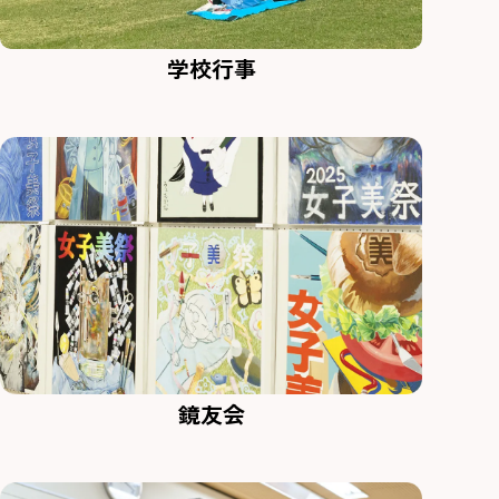
学校行事
鏡友会