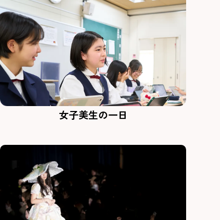
女子美生の一日