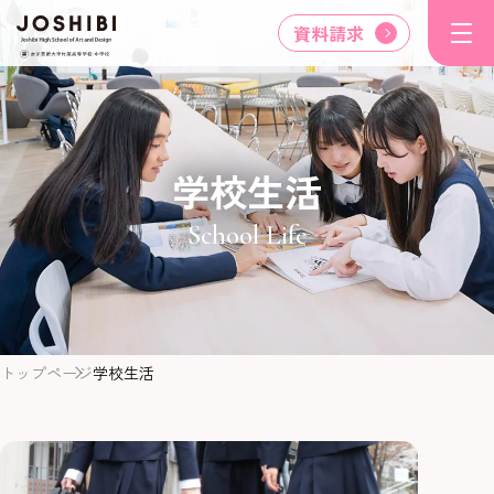
資料請求
学校生活
School Life
トップページ
学校生活