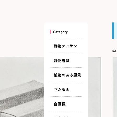
Category
静物デッサン
画
静物着彩
植物のある風景
ゴム版画
自画像