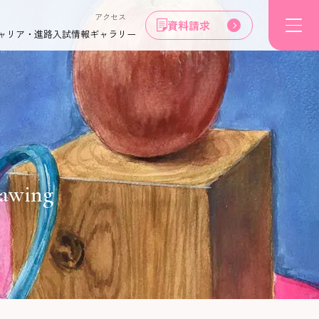
アクセス
資料請求
ャリア・進路
入試情報
ギャラリー
rawing