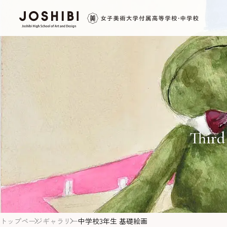
Third
トップページ
ギャラリー
中学校3年生 基礎絵画