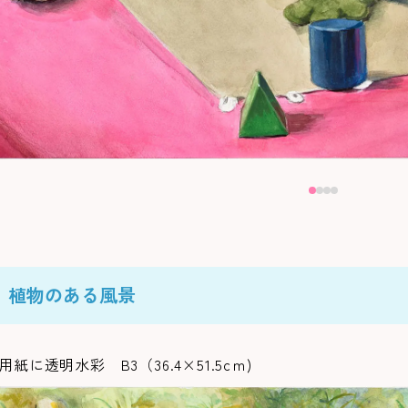
植物のある風景
用紙に透明水彩 B3（36.4×51.5cｍ)