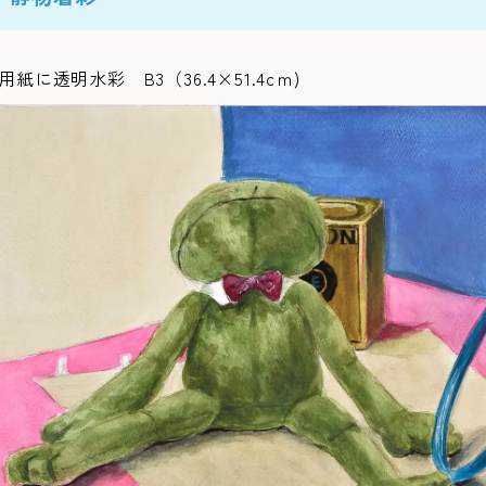
用紙に透明水彩 B3（36.4×51.4cｍ)