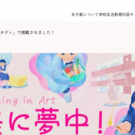
女子美について
学校生活
教育内容
キ
タディ」で掲載されました！