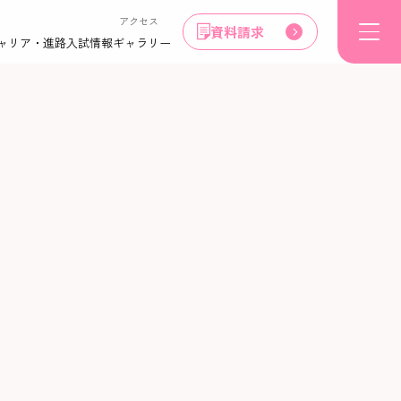
アクセス
資料請求
ャリア・進路
入試情報
ギャラリー