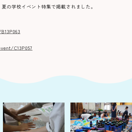
、夏の学校イベント特集で掲載されました。
t/B13P063
event/C13P057