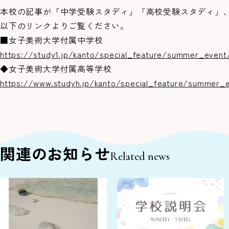
本校の記事が「中学受験スタディ」「高校受験スタディ」
以下のリンクよりご覧ください。
■女子美術大学付属中学校
https://study1.jp/kanto/special_feature/summer_even
◆女子美術大学付属高等学校
https://www.studyh.jp/kanto/special_feature/summer_
関連のお知らせ
Related news