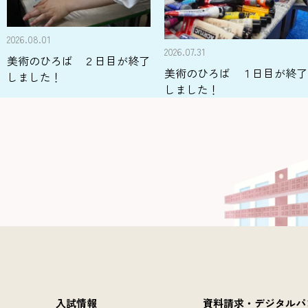
2026.08.01
2026.07.31
美術のひろば ２日目が終了
美術のひろば １日目が終了
しました！
しました！
資料請求・デジタルパ
入試情報