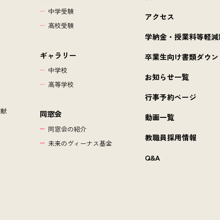
中学受験
アクセス
高校受験
学納金・授業料等軽減
ギャラリー
卒業生向け書類ダウン
中学校
お知らせ一覧
高等学校
行事予約ページ
貢献
同窓会
動画一覧
同窓会の紹介
教職員採用情報
未来のヴィーナス基金
Q&A