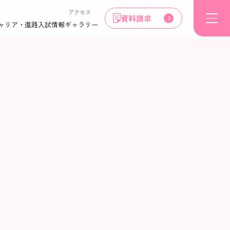
アクセス
資料請求
ャリア・進路
入試情報
ギャラリー