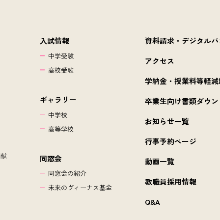
資料請求・デジタルパ
入試情報
中学受験
アクセス
高校受験
学納金・授業料等軽減
ギャラリー
卒業生向け書類ダウン
中学校
お知らせ一覧
高等学校
行事予約ページ
貢献
同窓会
動画一覧
同窓会の紹介
教職員採用情報
未来のヴィーナス基金
Q&A