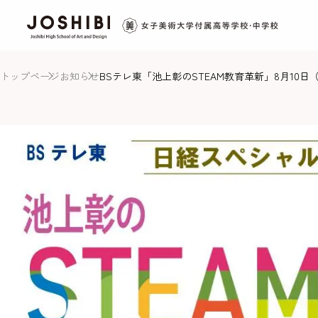
トップページ
お知らせ
BSテレ東「池上彰のSTEAM教育革新」8月10日（