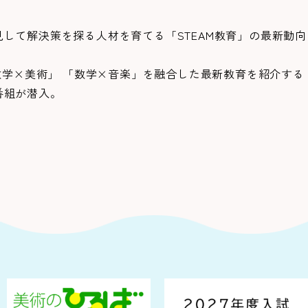
して解決策を探る人材を育てる「STEAM教育」の最新動向
数学×美術」 「数学×音楽」を融合した最新教育を紹介する
番組が潜入。