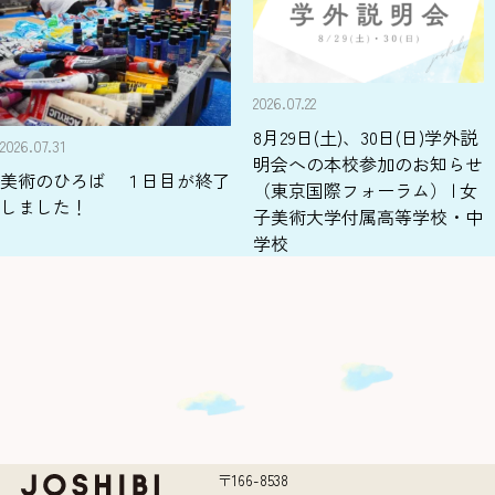
2026.07.22
8月29日(土)、30日(日)学外説
2026.07.31
明会への本校参加のお知らせ
美術のひろば １日目が終了
（東京国際フォーラム） | 女
しました！
子美術大学付属高等学校・中
学校
〒166-8538