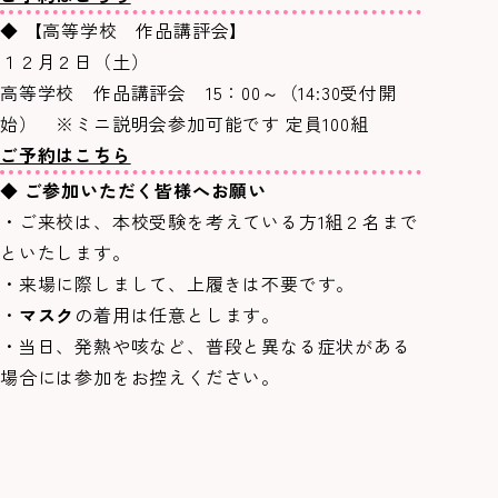
◆ 【高等学校 作品講評会】
１２月２日（土）
高等学校 作品講評会 15：00～（14:30受付開
始） ※ミニ説明会参加可能です 定員100組
ご予約はこちら
◆
ご参加いただく皆様へお願い
・ご来校は、本校受験を考えている方1組２名まで
といたします。
・来場に際しまして、上履きは不要です。
・
マスク
の着用は任意とします。
・当日、発熱や咳など、普段と異なる症状がある
場合には参加をお控えください。