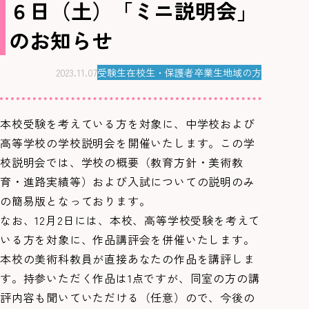
６日（土）「ミニ説明会」
のお知らせ
2023.11.07
受験生
在校生・保護者
卒業生
地域の方
本校受験を考えている方を対象に、中学校および
高等学校の学校説明会を開催いたします。この学
校説明会では、学校の概要（教育方針・美術教
育・進路実績等）および入試についての説明のみ
の簡易版となっております。
なお、12月2日には、本校、高等学校受験を考えて
いる方を対象に、作品講評会を併催いたします。
本校の美術科教員が直接あなたの作品を講評しま
す。持参いただく作品は1点ですが、同室の方の講
評内容も聞いていただける（任意）ので、今後の