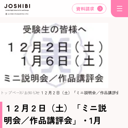
資料請求
トップページ
お知らせ
１２月２日（土）「ミニ説明会／作品講評会」・
１２月２日（土）「ミニ説
明会／作品講評会」・1月