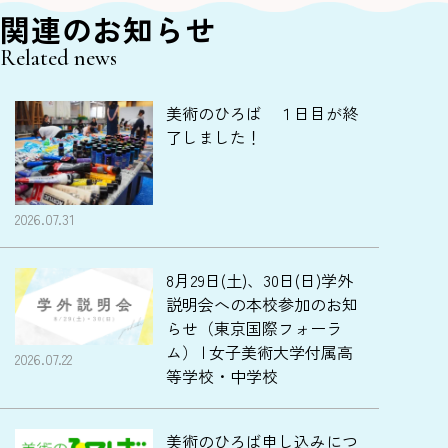
関連のお知らせ
Related news
美術のひろば １日目が終
了しました！
2026.07.31
8月29日(土)、30日(日)学外
説明会への本校参加のお知
らせ（東京国際フォーラ
ム） | 女子美術大学付属高
2026.07.22
等学校・中学校
美術のひろば申し込みにつ