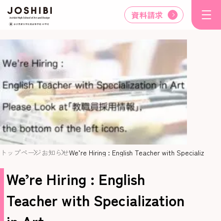
資料請求
トップページ
お知らせ
We’re Hiring : English Teacher with Specialization 
We’re Hiring : English
Teacher with Specialization