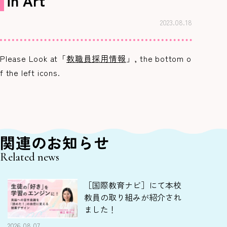
in Art
2023.08.18
Please Look at「
教職員採用情報
」, the bottom o
f the left icons.
関連のお知らせ
Related news
［国際教育ナビ］にて本校
教員の取り組みが紹介され
ました！
2026.08.07