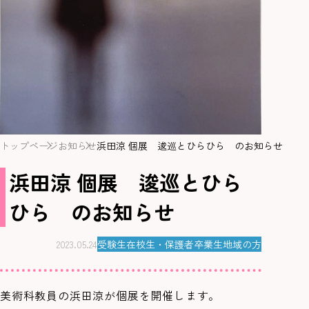
トップページ
お知らせ
浜田涼 個展 逡巡とひらひら のお知らせ
浜田涼 個展 逡巡とひら
ひら のお知らせ
2023.05.24
受験生
在校生・保護者
卒業生
地域の方
美術科教員の浜田涼が個展を開催します。