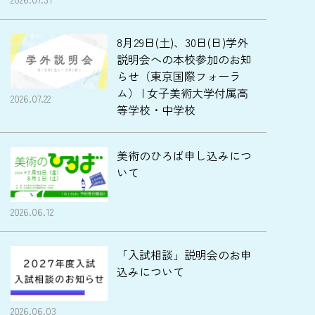
8月29日(土)、30日(日)学外
説明会への本校参加のお知
らせ（東京国際フォーラ
ム） | 女子美術大学付属高
2026.07.22
等学校・中学校
美術のひろば申し込みにつ
いて
2026.06.12
「入試相談」説明会のお申
込みについて
2026.06.03