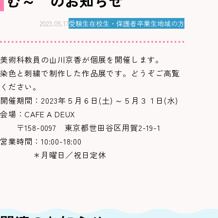
む～ のお知らせ
2023.05.17
受験生
在校生・保護者
卒業生
地域の方
美術科教員の山川京香が個展を開催します。
染色と刺繍で制作した作品展です。どうぞご高覧
ください。
開催期間：2023年５月６日(土) ～５月３１日(水)
会場：CAFE A DEUX
〒158-0097 東京都世田谷区用賀2-19-1
営業時間：10:00-18:00
＊月曜日／祝日定休