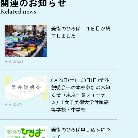
関連のお知らせ
Related news
美術のひろば １日目が終
了しました！
2026.07.31
8月29日(土)、30日(日)学外
説明会への本校参加のお知
らせ（東京国際フォーラ
ム） | 女子美術大学付属高
2026.07.22
等学校・中学校
美術のひろば申し込みにつ
いて