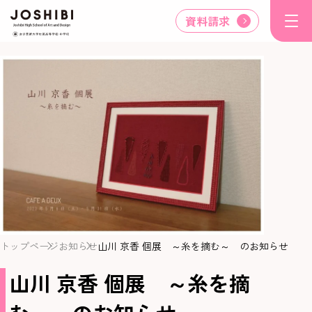
資料請求
トップページ
お知らせ
山川 京香 個展 ～糸を摘む～ のお知らせ
山川 京香 個展 ～糸を摘