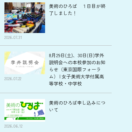
美術のひろば １日目が終
了しました！
2026.07.31
8月29日(土)、30日(日)学外
説明会への本校参加のお知
らせ（東京国際フォーラ
ム） | 女子美術大学付属高
2026.07.22
等学校・中学校
美術のひろば申し込みにつ
いて
2026.06.12