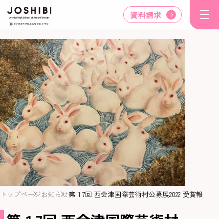
資料請求
トップページ
お知らせ
第１7回 西会津国際芸術村公募展2022 受賞報告