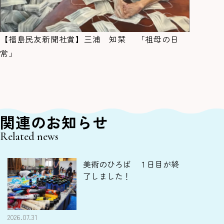
【福島民友新聞社賞】三浦 知栞 「祖母の日
常」
関連のお知らせ
Related news
美術のひろば １日目が終
了しました！
2026.07.31