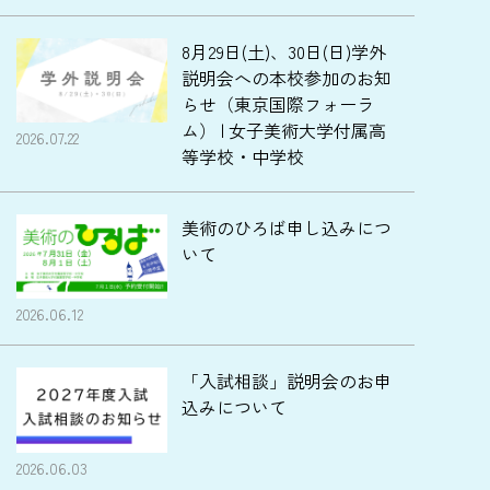
8月29日(土)、30日(日)学外
説明会への本校参加のお知
らせ（東京国際フォーラ
ム） | 女子美術大学付属高
2026.07.22
等学校・中学校
美術のひろば申し込みにつ
いて
2026.06.12
「入試相談」説明会のお申
込みについて
2026.06.03